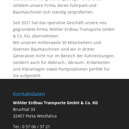
seitdem unsere Firma, deren Fuhrpark und
Baumaschinen sich ständig vergrößerten.
Seit 2021 hat das operative Geschäft unsere neu
gegründete Firma, Wöhler Erdbau Transporte GmbH
& Co. KG, übernommen.
Mit unseren mittlerweile 30 Mitarbeitern und
diversen Baumaschinen sind wir in dritter
Generation nicht nur im Bereich der Fuhrleistungen,
sondern auch für Abbruch-, Abraum-, Erdarbeiten
und Kläranlagen sowie Pumpstationen perfekt für
Sie aufgestellt.
Kontaktdaten
Wöhler Erdbau Transporte GmbH & Co. KG
Bruchtal 33
32457 Porta Westfalica
Tel.: 0 57 06 / 37 21