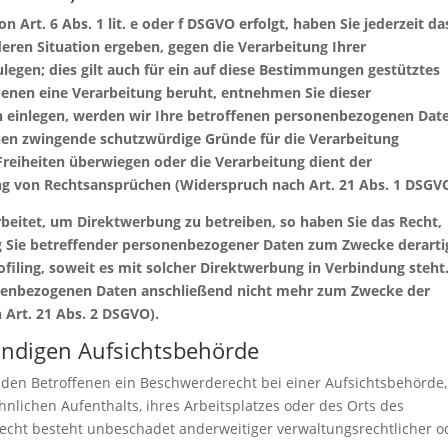
Art. 6 Abs. 1 lit. e oder f DSGVO erfolgt, haben Sie jederzeit da
deren Situation ergeben, gegen die Verarbeitung Ihrer
gen; dies gilt auch für ein auf diese Bestimmungen gestütztes
f denen eine Verarbeitung beruht, entnehmen Sie dieser
 einlegen, werden wir Ihre betroffenen personenbezogenen Dat
nnen zwingende schutzwürdige Gründe für die Verarbeitung
Freiheiten überwiegen oder die Verarbeitung dient der
 von Rechtsansprüchen (Widerspruch nach Art. 21 Abs. 1 DSGVO
eitet, um Direktwerbung zu betreiben, so haben Sie das Recht,
ng Sie betreffender personenbezogener Daten zum Zwecke derarti
ofiling, soweit es mit solcher Direktwerbung in Verbindung steht
nenbezogenen Daten anschließend nicht mehr zum Zwecke der
Art. 21 Abs. 2 DSGVO).
ändigen Aufsichtsbehörde
 den Betroffenen ein Beschwerderecht bei einer Aufsichtsbehörde,
nlichen Aufenthalts, ihres Arbeitsplatzes oder des Orts des
cht besteht unbeschadet anderweitiger verwaltungsrechtlicher o