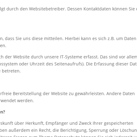
olgt durch den Websitebetreiber. Dessen Kontaktdaten können Sie
 dass Sie uns diese mitteilen. Hierbei kann es sich z.B. um Daten
ben.
 der Website durch unsere IT-Systeme erfasst. Das sind vor alle
ebssystem oder Uhrzeit des Seitenaufrufs). Die Erfassung dieser Da
e betreten.
erfreie Bereitstellung der Website zu gewährleisten. Andere Daten
erwendet werden.
en?
Auskunft über Herkunft, Empfänger und Zweck Ihrer gespeicherten
ben außerdem ein Recht, die Berichtigung, Sperrung oder Löschu