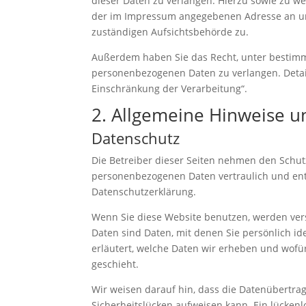
dieser Daten zu verlangen. Hierzu sowie zu w
der im Impressum angegebenen Adresse an un
zuständigen Aufsichtsbehörde zu.
Außerdem haben Sie das Recht, unter bestim
personenbezogenen Daten zu verlangen. Detai
Einschränkung der Verarbeitung“.
2. Allgemeine Hinweise u
Datenschutz
Die Betreiber dieser Seiten nehmen den Schut
personenbezogenen Daten vertraulich und ent
Datenschutzerklärung.
Wenn Sie diese Website benutzen, werden v
Daten sind Daten, mit denen Sie persönlich id
erläutert, welche Daten wir erheben und wofür
geschieht.
Wir weisen darauf hin, dass die Datenübertrag
Sicherheitslücken aufweisen kann. Ein lückenlo