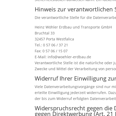
Hinweis zur verantwortlichen S
Die verantwortliche Stelle für die Datenverarbe
Heinz Wöhler Erdbau und Transporte GmbH
Bruchtal 33
32457 Porta Westfalica
Tel.: 0 57 06 / 37 21
Fax: 0 57 06 / 15 07
E-Mail: info@woehler-erdbau.de
Verantwortliche Stelle ist die natürliche oder
Zwecke und Mittel der Verarbeitung von perso
Widerruf Ihrer Einwilligung z
Viele Datenverarbeitungsvorgänge sind nur mit
erteilte Einwilligung jederzeit widerrufen. Da
der bis zum Widerruf erfolgten Datenverarbei
Widerspruchsrecht gegen die 
gegen Direktwerbung (Art. 21