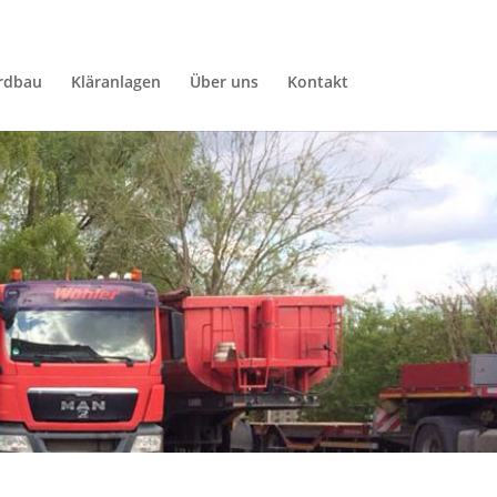
rdbau
Kläranlagen
Über uns
Kontakt