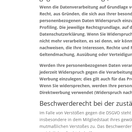
Wenn die Datenverarbeitung auf Grundlage von 
Recht, aus Gründen, die sich aus Ihrer beson
personenbezogenen Daten Widerspruch einzule
Profiling. Die jeweilige Rechtsgrundlage, au
Datenschutzerklärung. Wenn Sie Widerspruch
nicht mehr verarbeiten, es sei denn, wir kö
nachweisen, die Ihre Interessen, Rechte und 
Geltendmachung, Ausübung oder Verteidigung
Werden Ihre personenbezogenen Daten verarb
jederzeit Widerspruch gegen die Verarbeitu
Werbung einzulegen; dies gilt auch für das Pr
Wenn Sie widersprechen, werden Ihre perso
Direktwerbung verwendet (Widerspruch nach 
Beschwerderecht bei der zust
Im Falle von Verstößen gegen die DSGVO steht
insbesondere in dem Mitgliedstaat ihres gewöh
mutmaßlichen Verstoßes zu. Das Beschwerdere