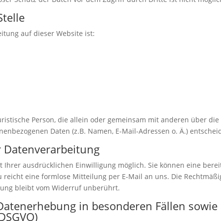
telle
itung auf dieser Website ist:
 juristische Person, die allein oder gemeinsam mit anderen über die
nenbezogenen Daten (z.B. Namen, E-Mail-Adressen o. Ä.) entscheid
ur Datenverarbeitung
 Ihrer ausdrücklichen Einwilligung möglich. Sie können eine berei
zu reicht eine formlose Mitteilung per E-Mail an uns. Die Rechtmäßi
tung bleibt vom Widerruf unberührt.
Datenerhebung in besonderen Fällen sowie
 DSGVO)