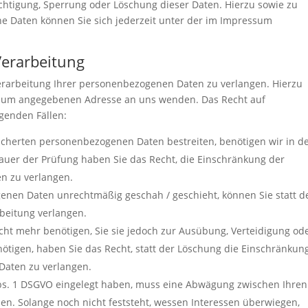
ichtigung, Sperrung oder Löschung dieser Daten. Hierzu sowie zu
 Daten können Sie sich jederzeit unter der im Impressum
Verarbeitung
erarbeitung Ihrer personenbezogenen Daten zu verlangen. Hierzu
essum angegebenen Adresse an uns wenden. Das Recht auf
genden Fällen:
eicherten personenbezogenen Daten bestreiten, benötigen wir in d
Dauer der Prüfung haben Sie das Recht, die Einschränkung der
n zu verlangen.
enen Daten unrechtmäßig geschah / geschieht, können Sie statt d
beitung verlangen.
ht mehr benötigen, Sie sie jedoch zur Ausübung, Verteidigung od
igen, haben Sie das Recht, statt der Löschung die Einschränkun
Daten zu verlangen.
bs. 1 DSGVO eingelegt haben, muss eine Abwägung zwischen Ihren
. Solange noch nicht feststeht, wessen Interessen überwiegen,