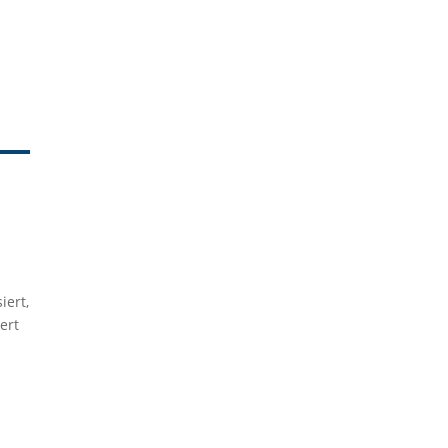
iert,
ert