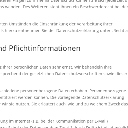
eiteren Fragen zum Thema Datenschutz können Sie sich jederzeit u
s wenden. Des Weiteren steht Ihnen ein Beschwerderecht bei de
mten Umständen die Einschränkung der Verarbeitung Ihrer
ls hierzu entnehmen Sie der Datenschutzerklärung unter „Recht a
nd Pflichtinformationen
z Ihrer persönlichen Daten sehr ernst. Wir behandeln Ihre
sprechend der gesetzlichen Datenschutzvorschriften sowie dieser
erschiedene personenbezogene Daten erhoben. Personenbezogene
entifiziert werden können. Die vorliegende Datenschutzerklärung
 wir sie nutzen. Sie erläutert auch, wie und zu welchem Zweck da
ung im Internet (z.B. bei der Kommunikation per E-Mail)
ser Schutz der Daten vor dem Zugriff durch Dritte ist nicht möglic